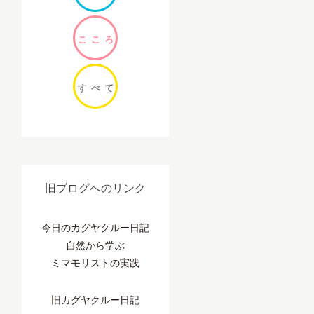
ここ
ろ
すべ
て
旧ブログへのリンク
今日のカグヤクルー日記
自然から学ぶ
ミマモリストの実践
旧カグヤクルー日記