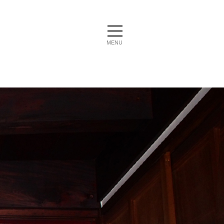
toggle navigation
MENU