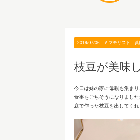
2019/07/06
ミマモリスト 眞
枝豆が美味
今日は妹の家に母親も集まり
食事をごちそうになりました
庭で作った枝豆を出してくれ