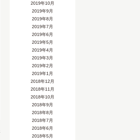
2019年10月
2019年9月
2019年8月
2019年7月
2019年6月
2019年5月
2019年4月
2019年3月
2019年2月
2019年1月
2018年12月
2018年11月
2018年10月
2018年9月
2018年8月
2018年7月
2018年6月
»
2018年5月