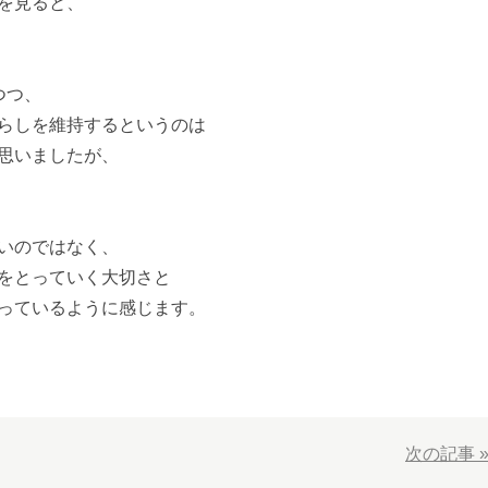
を見ると、
つつ、
らしを維持するというのは
思いましたが、
いのではなく、
をとっていく大切さと
っているように感じます。
次の記事