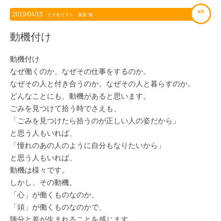
保育
2019/04/15
ミマモリスト 眞田 海
動機付け
動機付け
なぜ働くのか、なぜその仕事をするのか。
なぜその人と付き合うのか、なぜその人と暮らすのか。
どんなことにも、動機があると思います。
ごみを見つけて拾う時でさえも、
「ごみを見つけたら拾うのが正しい人の姿だから」
と思う人もいれば、
「憧れのあの人のように自分もなりたいから」
と思う人もいれば、
動機は様々です。
しかし、その動機。
「心」が働くものなのか、
「頭」が働くものなのかで、
随分と差が生まれることを感じます。