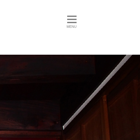
toggle navigation
MENU