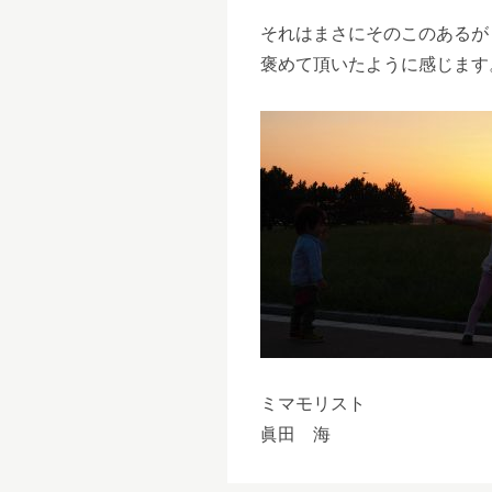
それはまさにそのこのあるが
褒めて頂いたように感じます
ミマモリスト
眞田 海