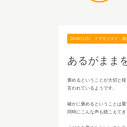
2018/11/21
ミマモリスト 眞
あるがまま
褒めるということが大切と様
言われているようです。
確かに褒めるということは重
同時にこんな声も聴こえてき