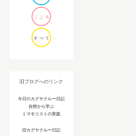
ここ
ろ
すべ
て
旧ブログへのリンク
今日のカグヤクルー日記
自然から学ぶ
ミマモリストの実践
旧カグヤクルー日記