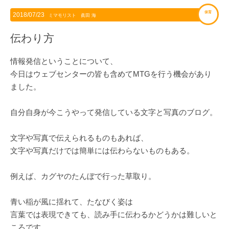
保育
2018/07/23
ミマモリスト 眞田 海
伝わり方
情報発信ということについて、
今日はウェブセンターの皆も含めてMTGを行う機会があり
ました。
自分自身が今こうやって発信している文字と写真のブログ。
文字や写真で伝えられるものもあれば、
文字や写真だけでは簡単には伝わらないものもある。
例えば、カグヤのたんぼで行った草取り。
青い稲が風に揺れて、たなびく姿は
言葉では表現できても、読み手に伝わるかどうかは難しいと
ころです。