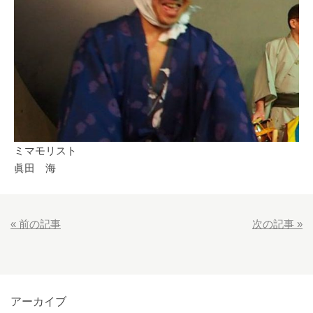
ミマモリスト
眞田 海
«
前の記事
次の記事
»
アーカイブ