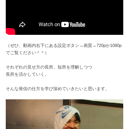
（ぜひ、動画内右下にある設定ボタン→画質→720pか1080p
でご覧ください＾＾）
それぞれの見せ方の長所、短所を理解しつつ
長所を活かしていく。
そんな発信の仕方を学び深めていきたいと思います。