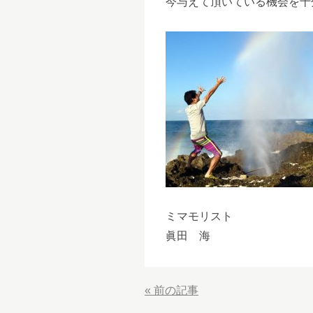
今与えて頂いている機会を十
ミマモリスト
眞田 海
«
前の記事