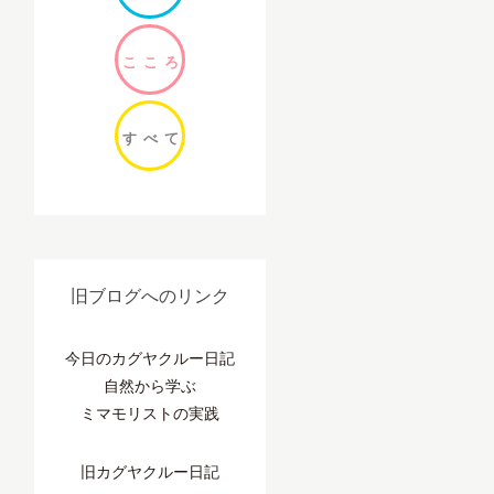
ここ
ろ
すべ
て
旧ブログへのリンク
今日のカグヤクルー日記
自然から学ぶ
ミマモリストの実践
旧カグヤクルー日記