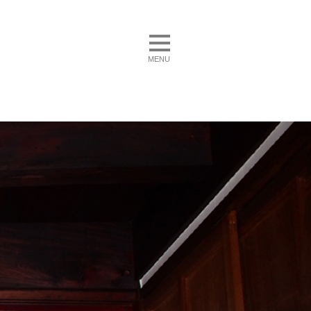
toggle navigation
MENU