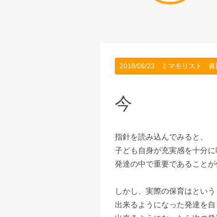
2018/06/23
ミマモリスト 眞
今
指針を読み込んでみると、
子ども自身が充実感を十分に
発達の中で重要であることが
しかし、実際の保育はという
出来るようになった発達を自