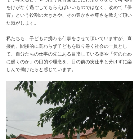
をけがなく過ごしてもらえばいいものではなく、改めて「保
育」という役割の大きさや、その豊かさや尊さを教えて頂い
た気がします。
私たちも、子どもに携わる仕事をさせて頂いていますが、直
接的、間接的に関わらず子どもを取り巻く社会の一員とし
て、自分たちの仕事の先にある目指している姿や「何のため
に働くのか」の目的や理念を、目の前の実仕事と分けずに楽
しんで働けたらと感じています。