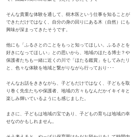
そんな貴重な体験を通して、樹木医という仕事を知ることが
できただけではなく、自分の身の回りにある木（自然）にも
興味が深まってきたそうです。
他にも「ふるさとのことをもっと知ってほしい。ふるさとを
好きになってほしい」との思いから、地域のほたる博士？や
保護者たちも一緒に近くの川で「ほたる鑑賞」をしてみたリ
と、色々な体験を地域と繋がりながら行っており･･･
そんなお話をききながら、子どもだけではなく、子どもを取
り巻く先生たちや保護者、地域の方々もなんだかイキイキと
楽しみ輝いているようにも感じました。
まさに、子どもは地域の宝であり、子どもの育ちは地域の幸
せなのかもしれません。
そう考えると、やっぱり保育園はただお預かりをして時間内