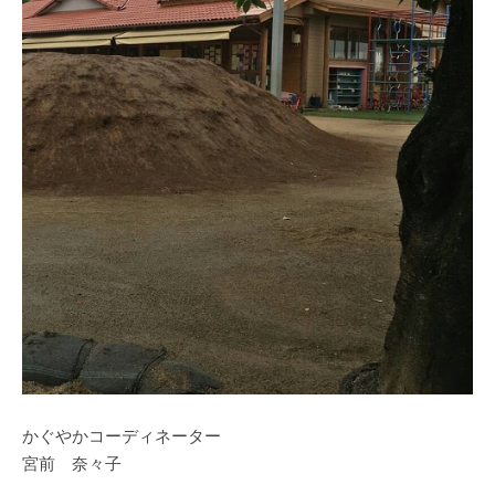
かぐやかコーディネーター
宮前 奈々子