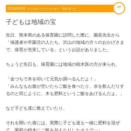
保育
2018/06/03
かぐやかコーディネーター 宮前 奈々子
子どもは地域の宝
先日、熊本県のある保育園に訪問した際に、園長先生から
「保護者や卒園児の人たち、沢山の地域の方々のおかげさま
で、保育が充実している」というお話がありました。
ちょうど先日も、保育園には地域の樹木医の方が来られ、
「金づちで木を叩いて元気か調べるんだよ！」
「みんなもお腹が空いたらご飯を食べたり、水を飲んだりす
るのと同じように、木も肥料というご飯をあげるんだよ。」
など子ども達に教えていたり、
それを聞いた後には、実際に子ども達も一緒に肥料を混ぜ
て、園庭の樹木にご飯を与えたりしたそうで･･･