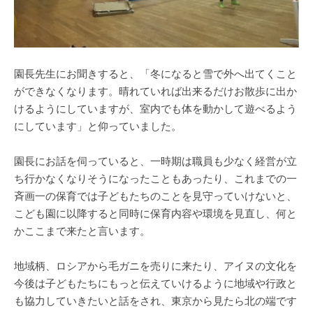
園長先生にお聞きすると、「冬になると雪で外へ出てくこと
ができなくなります。晴れていれば出来るだけお散歩に出か
けるようにしていますが、室内でも体を動かして遊べるよう
にしています」と仰っていました。
園長にお話を伺っていると、一時期は職員も少なく経営が立
ち行かなくなりそうになったこともあったり、これまでの一
斉画一の保育では子どもたちのことを見守っていけないと、
こども園に以降すると同時に保育内容や環境を見直し、何と
かここまで来たと言います。
地域柄、ロシアから毛ガニを売りに来たり、アイヌの文化を
今後は子どもたちにもっと伝えていけるように地域や行政と
も協力していきたいと話をされ、東京から見たら北の端です