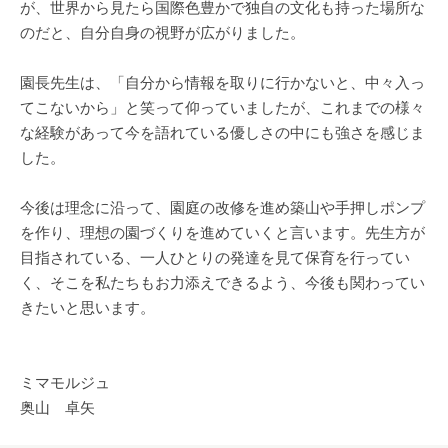
が、世界から見たら国際色豊かで独自の文化も持った場所な
のだと、自分自身の視野が広がりました。
園長先生は、「自分から情報を取りに行かないと、中々入っ
てこないから」と笑って仰っていましたが、これまでの様々
な経験があって今を語れている優しさの中にも強さを感じま
した。
今後は理念に沿って、園庭の改修を進め築山や手押しポンプ
を作り、理想の園づくりを進めていくと言います。先生方が
目指されている、一人ひとりの発達を見て保育を行ってい
く、そこを私たちもお力添えできるよう、今後も関わってい
きたいと思います。
ミマモルジュ
奥山 卓矢