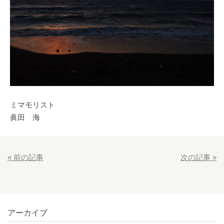
ミマモリスト
眞田 海
«
前の記事
次の記事
»
アーカイブ