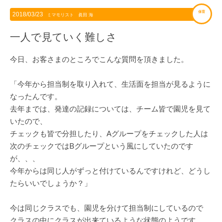
保育
2018/03/23
ミマモリスト 眞田 海
一人で見ていく難しさ
今日、お客さまのところでこんな質問を頂きました。
「今年から担当制を取り入れて、生活面を担当が見るように
なったんです。
去年までは、発達の記録については、チーム皆で園児を見て
いたので、
チェックも皆で分担したり、Aグループをチェックした人は
次のチェックではBグループという風にしていたのです
が、、、
今年からは同じ人がずっと付けているんですけれど、どうし
たらいいでしょうか？」
今は同じクラスでも、園児を分けて担当制にしているので
クラスの中にクラスが出来ているような状態のようです。