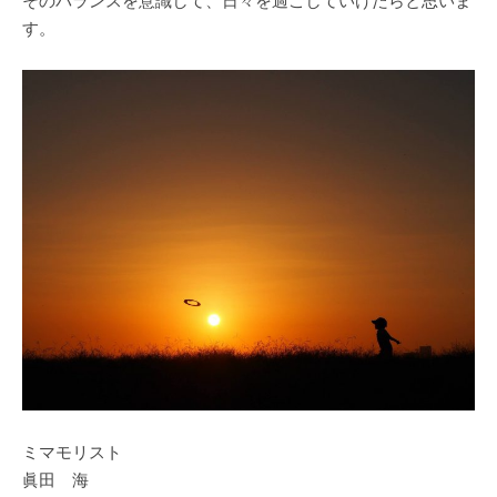
そのバランスを意識して、日々を過ごしていけたらと思いま
す。
ミマモリスト
眞田 海