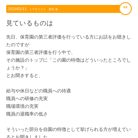
保育
2018/02/11
ミマモリスト 眞田 海
見ているものは
先日、保育園の第三者評価を行っている方にお話をお聴きし
たのですが
保育園の第三者評価を行う中で、
その施設のトップに「この園の特徴はどういったところでし
ょうか？」
とお聞きすると、
給与や休日などの職員への待遇
職員への研修の充実
職場環境の充実
職員の退職率の低さ
そういった部分を自園の特徴として挙げられる方が増えてい
るとお聞きしました。