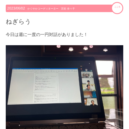
こころ
2023/06/02
かぐやかコーディネーター 宮前 奈々子
ねぎらう
今日は週に一度の一円対話がありました！