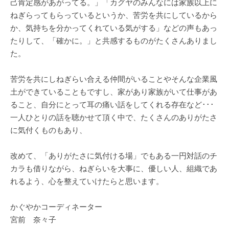
己肯定感があがってる。」「カグヤのみんなには家族以上に
ねぎらってもらっているというか、苦労を共にしているから
か、気持ちを分かってくれている気がする」などの声もあっ
たりして、「確かに。」と共感するものがたくさんありまし
た。
苦労を共にしねぎらい合える仲間がいることやそんな企業風
土ができていることもですし、家があり家族がいて仕事があ
ること、自分にとって耳の痛い話をしてくれる存在など･･･
一人ひとりの話を聴かせて頂く中で、たくさんのありがたさ
に気付くものもあり、
改めて、「ありがたさに気付ける場」でもある一円対話のチ
カラも借りながら、ねぎらいを大事に、優しい人、組織であ
れるよう、心を整えていけたらと思います。
かぐやかコーディネーター
宮前 奈々子