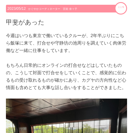
こころ
2023/05/12
かぐやかコーディネーター 宮前 奈々子
甲斐があった
今週はいつも東京で働いているクルーが、2年半ぶりにこち
ら飯塚に来て、打合せや守静坊の池周りを調えていく肉体労
働など一緒に仕事をしています。
もちろん日常的にオンラインの打合せなどはしていたもの
の、こうして対面で打合せをしていくことで、感覚的に伝わ
るもの受け取れるものが確かにあり、カグヤの方向性など心
情面も含めとても大事な話し合いをすることができました。