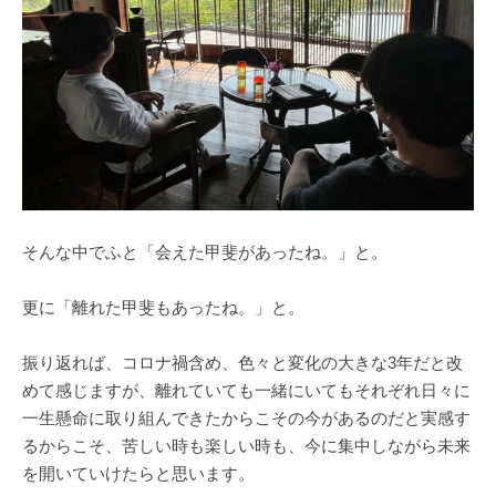
そんな中でふと「会えた甲斐があったね。」と。
更に「離れた甲斐もあったね。」と。
振り返れば、コロナ禍含め、色々と変化の大きな3年だと改
めて感じますが、離れていても一緒にいてもそれぞれ日々に
一生懸命に取り組んできたからこその今があるのだと実感す
るからこそ、苦しい時も楽しい時も、今に集中しながら未来
を開いていけたらと思います。