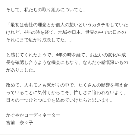
そして、私たちの取り組みについても、
「最初は会社の理念とか個人の想いというカタチをしていた
けれど、4年の時を経て、地域や日本、世界の中での日本の
それにまで広がり成長してた。」
と感じてくれたようで、4年の時を経て、お互いの変化や成
長を確認し合うような機会にもなり、なんだか感慨深いもの
がありました。
改めて、人もモノも繋がりの中で、たくさんの影響を与え合
っていることに気付くからこそ、忙しさに追われないよう、
日々の一つひとつに心を込めていけたらと思います。
かぐやかコーディネーター
宮前 奈々子