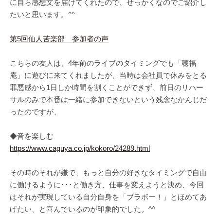
に自ら感想文を届けてくれたので、せっかくなのでご紹介し
たいと思います。^^
第5回仙人苦楽部 参加者の声
こちらの友人は、4年前のライブのタイミングでも「聴福
庵」に遊びに来てくれましたが、当時は会社員で休みをとる
罪悪感から1日しか時間を割くことができず、前日のリハー
サルのみで本番は一緒に参加できないという残念なかんじだ
ったのですが、
◆音を楽しむ
https://www.caguya.co.jp/kokoro/24289.html
その時のそれが嫌で、もっと自分の好きなタイミングで自由
に働けるように･･･と働き方、仕事を変えようと決め、今回
はそれが実現している自分自身を「ブラボー！」とほめてあ
げたい、と喜んでいるのが印象的でした。^^