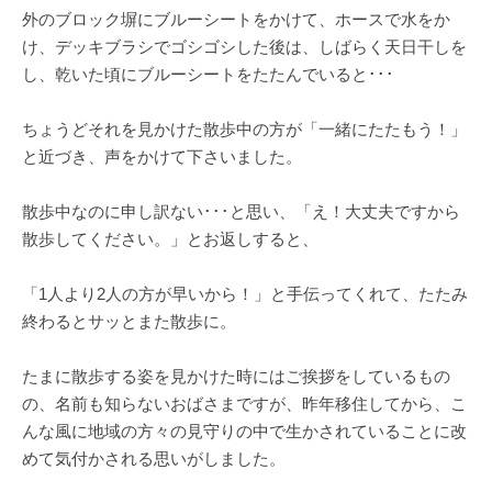
外のブロック塀にブルーシートをかけて、ホースで水をか
け、デッキブラシでゴシゴシした後は、しばらく天日干しを
し、乾いた頃にブルーシートをたたんでいると･･･
ちょうどそれを見かけた散歩中の方が「一緒にたたもう！」
と近づき、声をかけて下さいました。
散歩中なのに申し訳ない･･･と思い、「え！大丈夫ですから
散歩してください。」とお返しすると、
「1人より2人の方が早いから！」と手伝ってくれて、たたみ
終わるとサッとまた散歩に。
たまに散歩する姿を見かけた時にはご挨拶をしているもの
の、名前も知らないおばさまですが、昨年移住してから、こ
んな風に地域の方々の見守りの中で生かされていることに改
めて気付かされる思いがしました。