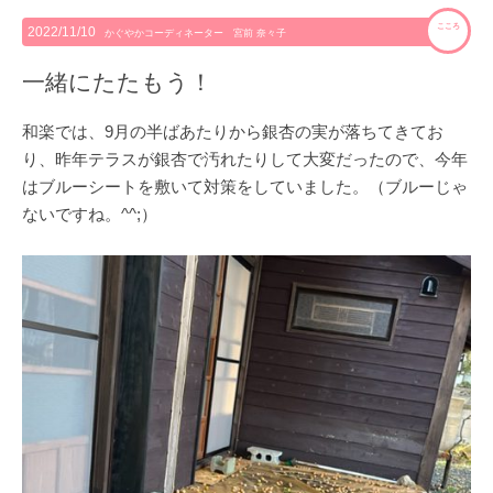
こころ
2022/11/10
かぐやかコーディネーター 宮前 奈々子
一緒にたたもう！
和楽では、9月の半ばあたりから銀杏の実が落ちてきてお
り、昨年テラスが銀杏で汚れたりして大変だったので、今年
はブルーシートを敷いて対策をしていました。（ブルーじゃ
ないですね。^^;）