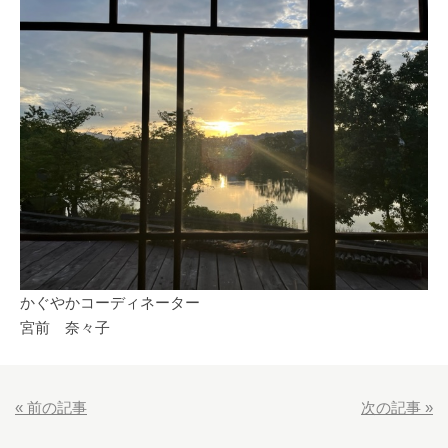
かぐやかコーディネーター
宮前 奈々子
«
前の記事
次の記事
»