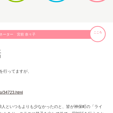
こころ
ネーター 宮前 奈々子
話
を行ってますが、
ro/34723.html
3人といつもよりも少なかったのと、皆が神保町の「ライ