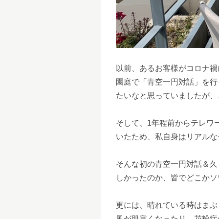
以前、あるお客様がコロナ禍
園庭で「青空一円対話」を行
たいなと思っていましたが、
そして、1年程前からテレワ
いたため、私自身はリアルな
そんな初の青空一円対話＆久
しかったのか、皆でどこかソ
更には、晴れている時はまぶ
風が肌寒くなったり、花粉症