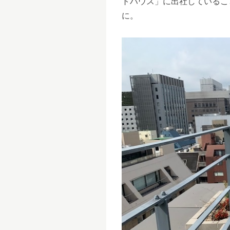
トハウス」に出社しているこ
に。