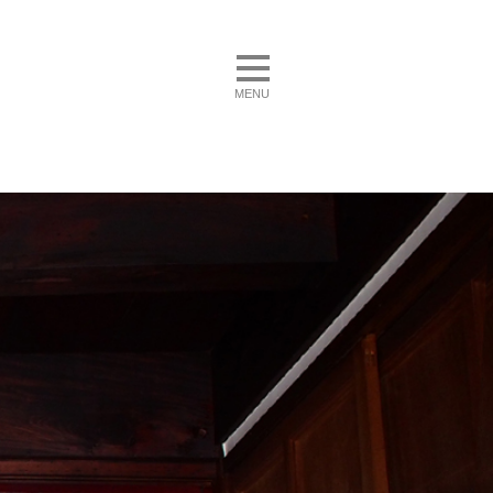
toggle navigation
MENU