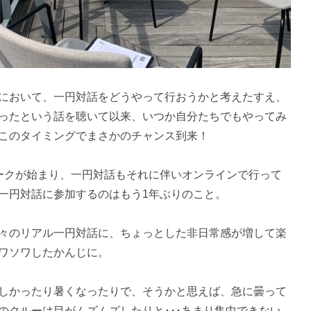
において、一円対話をどうやって行おうかと考えたすえ、
ったという話を聴いて以来、いつか自分たちでもやってみ
このタイミングでまさかのチャンス到来！
ークが始まり、一円対話もそれに伴いオンラインで行って
一円対話に参加するのはもう1年ぶりのこと。
々のリアル一円対話に、ちょっとした非日常感が増して楽
ワソワしたかんじに。
しかったり暑くなったりで、そうかと思えば、急に曇って
のクルーは目がムズムズしたりと･･･あまり集中できない