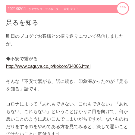
こころ
2021/02/11
かぐやかコーディネーター 宮前 奈々子
足るを知る
昨日のブログでお客様との振り返りについて発信しました
が、
◆不安で繋がる
http://www.caguya.co.jp/kokoro/34066.html
そんな「不安で繋がる」話に続き、印象深かったのが「足る
を知る」話です。
コロナによって「あれもできない、これもできない」「あれ
もない、これもない」ということばかりに目を向けて、何か
悪いことのように思いこんでしまいがちですが、ないものね
だりをするのをやめてある方を見てみると、決して悪いこと
ではないことに気付きます。