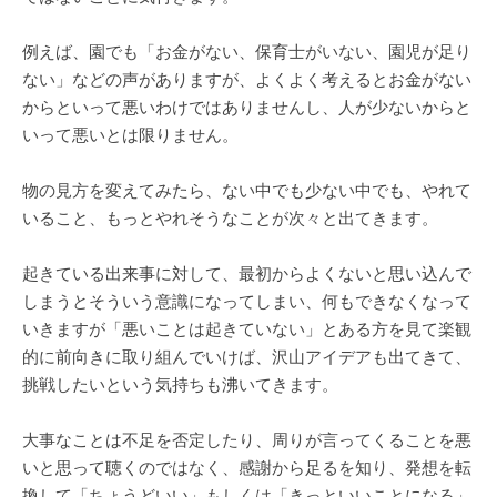
例えば、園でも「お金がない、保育士がいない、園児が足り
ない」などの声がありますが、よくよく考えるとお金がない
からといって悪いわけではありませんし、人が少ないからと
いって悪いとは限りません。
物の見方を変えてみたら、ない中でも少ない中でも、やれて
いること、もっとやれそうなことが次々と出てきます。
起きている出来事に対して、最初からよくないと思い込んで
しまうとそういう意識になってしまい、何もできなくなって
いきますが「悪いことは起きていない」とある方を見て楽観
的に前向きに取り組んでいけば、沢山アイデアも出てきて、
挑戦したいという気持ちも沸いてきます。
大事なことは不足を否定したり、周りが言ってくることを悪
いと思って聴くのではなく、感謝から足るを知り、発想を転
換して「ちょうどいい」もしくは「きっといいことになる」