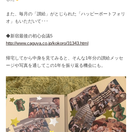
また、毎月の「讃給」がとじられた「ハッピーポートフォリ
オ」もいただいて･･･
◆新宿最後の初心会議5
http://www.caguya.co.jp/kokoro/31343.html
帰宅してから中身を見てみると、そんな1年分の讃給メッセ
ージや写真を通してこの1年を振り返る機会にも。