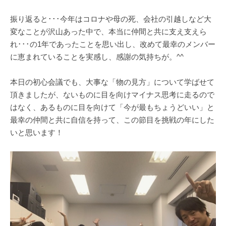
振り返ると･･･今年はコロナや母の死、会社の引越しなど大
変なことが沢山あった中で、本当に仲間と共に支え支えら
れ･･･の1年であったことを思い出し、改めて最幸のメンバー
に恵まれていることを実感し、感謝の気持ちが。^^
本日の初心会議でも、大事な「物の見方」について学ばせて
頂きましたが、ないものに目を向けマイナス思考に走るので
はなく、あるものに目を向けて「今が最もちょうどいい」と
最幸の仲間と共に自信を持って、この節目を挑戦の年にした
いと思います！