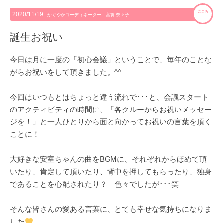
こころ
2020/11/19
かぐやかコーディネーター 宮前 奈々子
誕生お祝い
今日は月に一度の「初心会議」ということで、毎年のことな
がらお祝いをして頂きました。^^
今回はいつもとはちょっと違う流れで･･･と、会議スタート
のアクティビティの時間に、「各クルーからお祝いメッセー
ジを！」と一人ひとりから面と向かってお祝いの言葉を頂く
ことに！
大好きな安室ちゃんの曲をBGMに、それぞれからほめて頂
いたり、肯定して頂いたり、背中を押してもらったり、独身
であることを心配されたり？ 色々でしたが･･･笑
そんな皆さんの愛ある言葉に、とても幸せな気持ちになりま
した