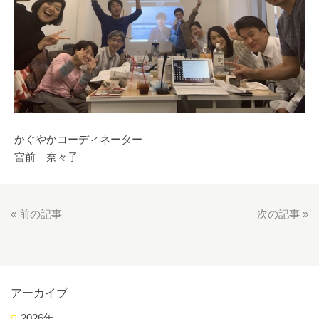
かぐやかコーディネーター
宮前 奈々子
«
前の記事
次の記事
»
アーカイブ
2026年