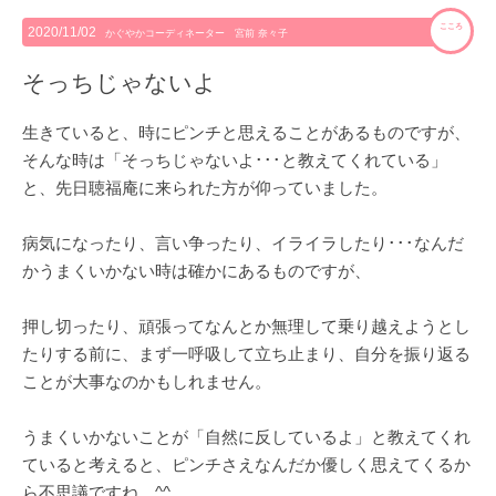
こころ
2020/11/02
かぐやかコーディネーター 宮前 奈々子
そっちじゃないよ
生きていると、時にピンチと思えることがあるものですが、
そんな時は「そっちじゃないよ･･･と教えてくれている」
と、先日聴福庵に来られた方が仰っていました。
病気になったり、言い争ったり、イライラしたり･･･なんだ
かうまくいかない時は確かにあるものですが、
押し切ったり、頑張ってなんとか無理して乗り越えようとし
たりする前に、まず一呼吸して立ち止まり、自分を振り返る
ことが大事なのかもしれません。
うまくいかないことが「自然に反しているよ」と教えてくれ
ていると考えると、ピンチさえなんだか優しく思えてくるか
ら不思議ですね。^^