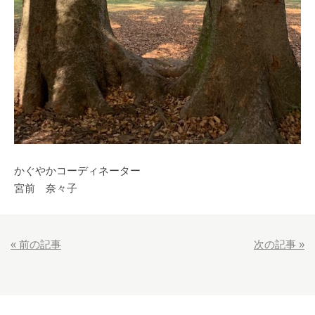
かぐやかコーディネーター
宮前 奈々子
«
前の記事
次の記事
»