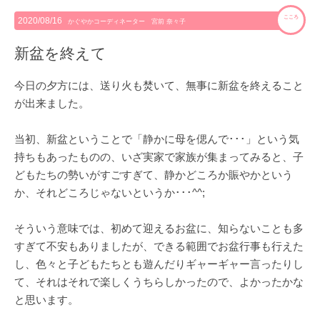
こころ
2020/08/16
かぐやかコーディネーター 宮前 奈々子
新盆を終えて
今日の夕方には、送り火も焚いて、無事に新盆を終えること
が出来ました。
当初、新盆ということで「静かに母を偲んで･･･」という気
持ちもあったものの、いざ実家で家族が集まってみると、子
どもたちの勢いがすごすぎて、静かどころか賑やかという
か、それどころじゃないというか･･･^^;
そういう意味では、初めて迎えるお盆に、知らないことも多
すぎて不安もありましたが、できる範囲でお盆行事も行えた
し、色々と子どもたちとも遊んだりギャーギャー言ったりし
て、それはそれで楽しくうちらしかったので、よかったかな
と思います。