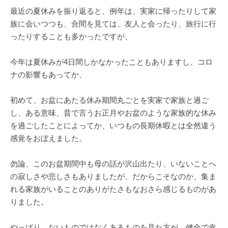
最近の夏休みを振り返ると、例年は、実家に帰ったりして家
族に会いつつも、合間を見ては、友人と会ったり、旅行に行
ったりすることも多かったですが、
今年は夏休みが4日間しかなかったこともありますし、コロ
ナの影響もあってか、
初めて、お盆にあたる休み期間丸ごとを実家で家族と過ご
し、ある意味、昔で言うお正月やお盆のような家族的な休み
を過ごしたことによってか、いつもの長期休暇とは全然違う
感覚をおぼえました。
勿論、このお盆期間中も母の話が沢山出たり、いないことへ
の寂しさや悲しさもありましたが、だからこそなのか、集ま
れる家族がいることのありがたさもなおさら感じるものがあ
りました。
やっぱり、ないものではなくあるものを見た方が、健全で幸