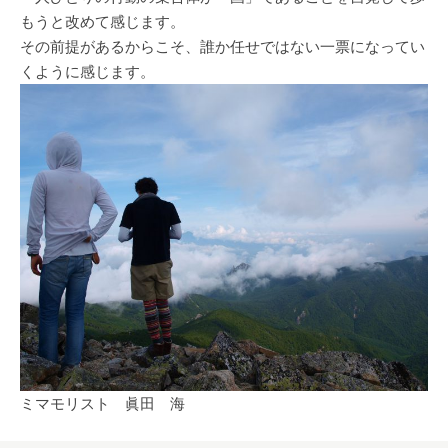
もうと改めて感じます。
その前提があるからこそ、誰か任せではない一票になってい
くように感じます。
ミマモリスト 眞田 海