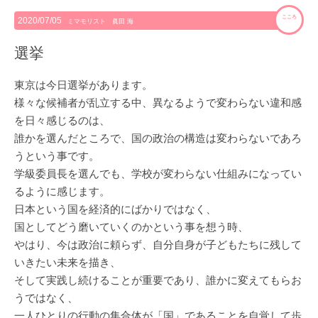
こころ
2020/07/05
ミマモリスト 眞田 海
選挙
東京は今日選挙があります。
様々な候補者が乱立する中、異なるようで変わらない違和感
を日々感じるのは、
誰かを選んだところで、国の政治の構造は変わらないであろ
うという事です。
学級委員長を選んでも、学校が変わらない仕組みになってい
るように感じます。
日本という国を経済的にばかりではなく、
国としてどう磨いていくのかという事を想う時、
やはり、今は政治に頼らず、自分自身が子どもたちに残して
いきたい未来を描き、
そして実践し続けることが重要であり、誰かに変えてもらお
うではなく、
一人ひとりの行動の集合体が「国」であることを自覚して歩