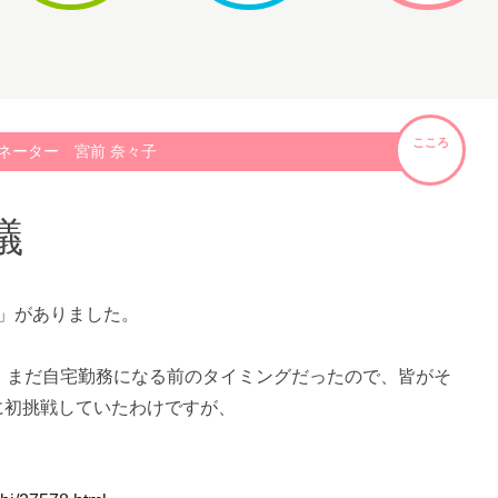
こころ
ネーター 宮前 奈々子
議
」がありました。
、まだ自宅勤務になる前のタイミングだったので、皆がそ
加に初挑戦していたわけですが、