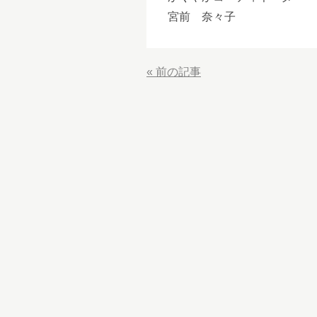
宮前 奈々子
«
前の記事