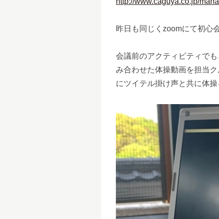
http://www.caguya.co.jp/mana
昨日も同じくzoomにて初心
会議前のアクティビティでも
み合わせた体操動画を担当ク
にツイテル掛け声と共に体操