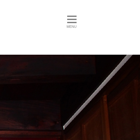
toggle navigation
MENU