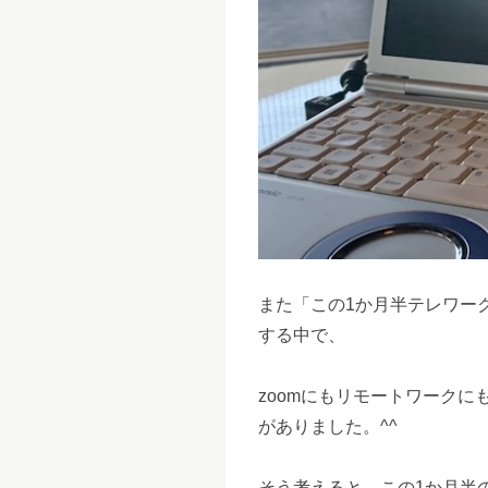
また「この1か月半テレワー
する中で、
zoomにもリモートワーク
がありました。^^
そう考えると、この1か月半