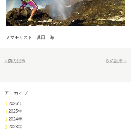
ミマモリスト 眞田 海
«
前の記事
次の記事
»
アーカイブ
2026年
2025年
2024年
2023年