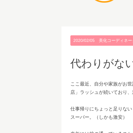
2020/02/05
美化コーディネー
代わりがな
ここ最近、自分や家族がお世
店」ラッシュが続いており、
仕事帰りにちょっと足りない
スーパー。（しかも激安）