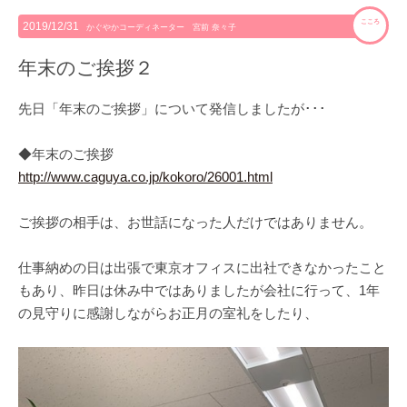
こころ
2019/12/31
かぐやかコーディネーター 宮前 奈々子
年末のご挨拶２
先日「年末のご挨拶」について発信しましたが･･･
◆年末のご挨拶
http://www.caguya.co.jp/kokoro/26001.html
ご挨拶の相手は、お世話になった人だけではありません。
仕事納めの日は出張で東京オフィスに出社できなかったこと
もあり、昨日は休み中ではありましたが会社に行って、1年
の見守りに感謝しながらお正月の室礼をしたり、