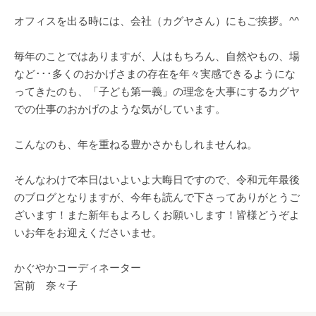
オフィスを出る時には、会社（カグヤさん）にもご挨拶。^^
毎年のことではありますが、人はもちろん、自然やもの、場
など･･･多くのおかげさまの存在を年々実感できるようにな
ってきたのも、「子ども第一義」の理念を大事にするカグヤ
での仕事のおかげのような気がしています。
こんなのも、年を重ねる豊かさかもしれませんね。
そんなわけで本日はいよいよ大晦日ですので、令和元年最後
のブログとなりますが、今年も読んで下さってありがとうご
ざいます！また新年もよろしくお願いします！皆様どうぞよ
いお年をお迎えくださいませ。
かぐやかコーディネーター
宮前 奈々子