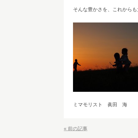
そんな豊かさを、これからも
ミマモリスト 眞田 海
«
前の記事