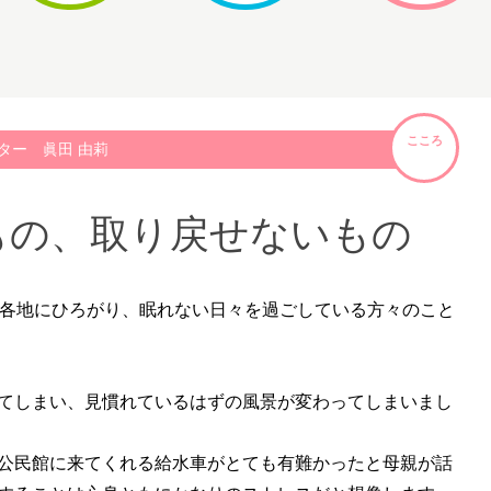
こころ
ター 眞田 由莉
もの、取り戻せないもの
各地にひろがり、眠れない日々を過ごしている方々のこと
てしまい、見慣れているはずの風景が変わってしまいまし
公民館に来てくれる給水車がとても有難かったと母親が話