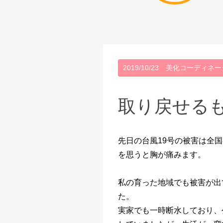
2019/10/23
美化コーディネー
取り戻せる
先日の台風
19
号の被害は全国
を思うと胸が痛みます。
私の育った地域でも被害が出
た。
実家でも一時断水しており、