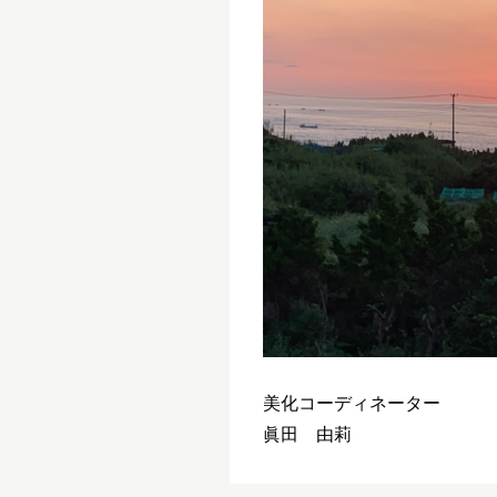
美化コーディネーター
眞田 由莉