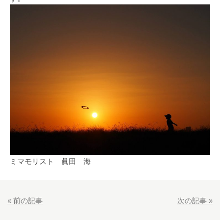
ミマモリスト 眞田 海
«
前の記事
次の記事
»