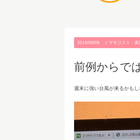
2019/09/06
ミマモリスト 眞
前例からで
週末に強い台風が来るかもし