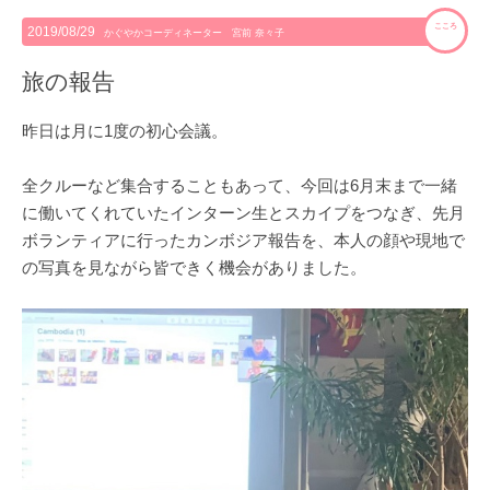
こころ
2019/08/29
かぐやかコーディネーター 宮前 奈々子
旅の報告
昨日は月に1度の初心会議。
全クルーなど集合することもあって、今回は6月末まで一緒
に働いてくれていたインターン生とスカイプをつなぎ、先月
ボランティアに行ったカンボジア報告を、本人の顔や現地で
の写真を見ながら皆できく機会がありました。