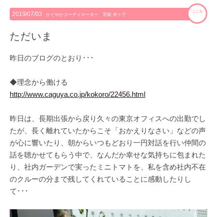
こころ
2019/07/03
かぐやかコーディネーター 宮前 奈々子
ただいま
昨日のブログのとおり･･･
◆理念から働ける
http://www.caguya.co.jp/kokoro/22456.html
昨日は、長期出張から戻り久々の東京オフィスへの出勤でし
たが、長く離れていたからこそ「おかえりなさい」などの声
が心に響いたり、朝からいつもどおり一円対話を行い仲間の
話を聴かせてもらう中で、なんだか幸せな気持ちに包まれた
り、社内ガーデンで実ったミニトマトを、私を含め社内不在
のクルーの分まで残してくれていることに感動したりし
て･･･