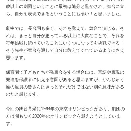
歳以上の劇団ということに最初は随分と驚かされ、舞台に立
ち、自分を表現できるということにも凄い！と思いました。
劇中では、長台詞も多く、それを覚えて、舞台で演じる。そ
れは、きっと自分が思っている以上に大変なことで、それを
毎年挑戦し続けていることにいくつになっても挑戦できる！
そう先生が舞台を通して自分に教えてくれているようにさえ
思います。
保育園で子どもたちが発表会をする場合には、言語や表現の
発達を保護者に伝える意図があると思いますが、かんじゅく
座の座員の皆さんはきっとそれだけではない別の意味がある
のだと感じます。
今回の舞台背景に1964年の東京オリンピックがあり、劇団の
方は間もなく2020年のオリンピックを迎えようとしていま
す。