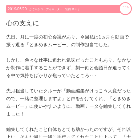
こころ
2019/05/20
かぐやかコーディネーター 宮前 奈々子
心の支えに
先日、月に一度の初心会議があり、今回私は1ヵ月を動画で
振り返る「ときめきムービー」の制作担当でした。
しかし、色々な仕事に追われ気味だったこともあり、なかな
か制作に着手することができず、刻一刻と会議日が迫ってく
る中で気持ちばかりが焦っていたところ･･･
先月担当していたクルーが「動画編集がけっこう大変だった
ので、一緒に整理しますよ」と声をかけてくれ、「ときめき
ムービー」に使いやすいように、動画データを編集してくれ
ました！
編集してくれたこと自体もとても助かったのですが、それ以
上に、そんな風に一緒に手伝ってくれたことによって、「大