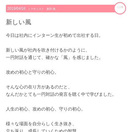
こころ
2019/04/16
ミマモリスト 眞田 海
新しい風
今日は社内にインターン生が初めて出社する日。
新しい風が社内を吹き付けるかのように、
一円対話を通じて、確かな「風」を感じました。
攻めの初心と守りの初心。
そんな心の在り方があるのだと、
なんだかとても一円対話の発言を聴く中で学びました。
人生の初心、攻めの初心、守りの初心。
様々な場面を自分らしく生き抜き、
立ち返り、成長していくための智慧。