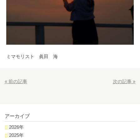
ミマモリスト 眞田 海
«
前の記事
次の記事
»
アーカイブ
2026年
2025年