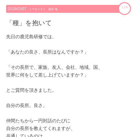
こころ
2019/03/07
ミマモリスト 眞田 海
「種」を抱いて
先日の鹿児島研修では、
「あなたの良さ、長所はなんですか？」
「その長所で、家族、友人、会社、地域、国、
世界に何をして差し上げていますか？」
とご質問を頂きました。
自分の長所。良さ。
仲間たちから一円対話のたびに
自分の長所を教えてくれますが、
共通しているのは、