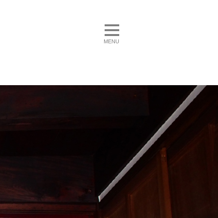
toggle navigation
MENU