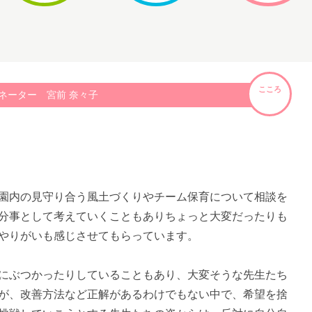
こころ
ネーター 宮前 奈々子
園内の見守り合う風土づくりやチーム保育について相談を
分事として考えていくこともありちょっと大変だったりも
やりがいも感じさせてもらっています。
にぶつかったりしていることもあり、大変そうな先生たち
が、改善方法など正解があるわけでもない中で、希望を捨