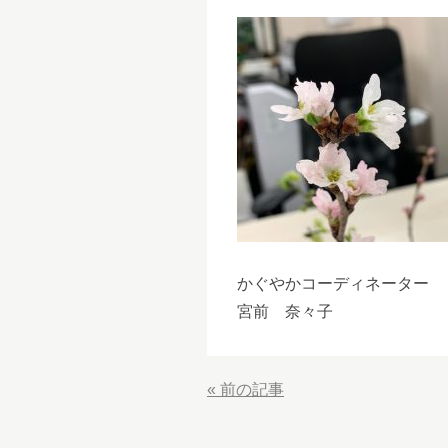
かぐやかコーディネーター
宮前 奈々子
«
前の記事