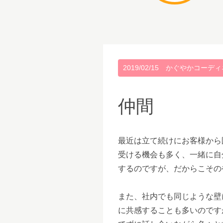
2019/02/15
かぐやかコーディ
仲間
最近は立て続けにお客様から
受ける機会も多く、一緒に自
するのですが、だからこその
また、社内でも同じような壁
に共感することも多いのです