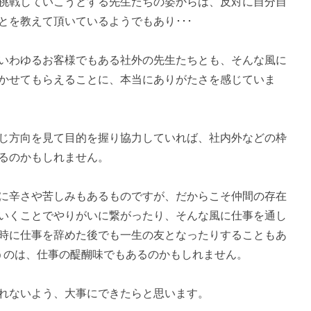
挑戦していこうとする先生たちの姿からは、反対に自分自
とを教えて頂いているようでもあり･･･
いわゆるお客様でもある社外の先生たちとも、そんな風に
かせてもらえることに、本当にありがたさを感じていま
じ方向を見て目的を握り協力していれば、社内外などの枠
るのかもしれません。
に辛さや苦しみもあるものですが、だからこそ仲間の存在
いくことでやりがいに繋がったり、そんな風に仕事を通し
時に仕事を辞めた後でも一生の友となったりすることもあ
いうのは、仕事の醍醐味でもあるのかもしれません。
れないよう、大事にできたらと思います。