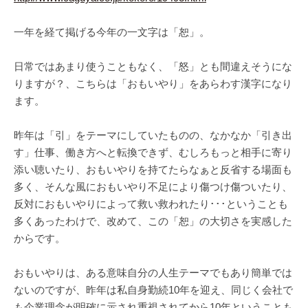
一年を経て掲げる今年の一文字は「恕」。
日常ではあまり使うこともなく、「怒」とも間違えそうにな
りますが？、こちらは「おもいやり」をあらわす漢字になり
ます。
昨年は「引」をテーマにしていたものの、なかなか「引き出
す」仕事、働き方へと転換できず、むしろもっと相手に寄り
添い聴いたり、おもいやりを持てたらなぁと反省する場面も
多く、そんな風におもいやり不足により傷つけ傷ついたり、
反対におもいやりによって救い救われたり･･･ということも
多くあったわけで、改めて、この「恕」の大切さを実感した
からです。
おもいやりは、ある意味自分の人生テーマでもあり簡単では
ないのですが、昨年は私自身勤続10年を迎え、同じく会社で
も企業理念が明確に示され重視されてから10年ということも