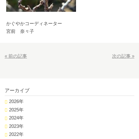
かぐやかコーディネーター
宮前 奈々子
«
前の記事
次の記事
»
アーカイブ
2026年
2025年
2024年
2023年
2022年