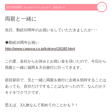
こころ
2018/10/25
かぐやかコーディネーター 宮前 奈々子
両親と一緒に
先日、勤続10周年のお祝いをしていただきましたが･･･
◆勤続10周年お祝い
http://www.caguya.co.jp/kokoro/18180.html
この度、会社からお休みとお祝い金を頂いたので、今日から
両親と一緒に福岡＆大分旅行に行ってきます。
節目節目で、兄と一緒に両親を旅行に企画＆招待することは
あっても、自分だけですることはなかったので、なんだかド
キドキワクワクです。
思えば、3人旅なんて初めてのことかも？！