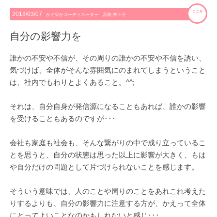
こころ
2018/03/07
かぐやかコーディネーター 宮前 奈々子
自分の影響力を
誰かの不安や不信が、その周りの誰かの不安や不信を誘い、
気づけば、全体がそんな雰囲気にのまれてしまうということ
は、社内でもわりとよくあること。^^;
それは、自分自身が発信源になることもあれば、誰かの影響
を受けることもあるのですが･･･
会社も家庭も社会も、そんな繋がりの中で成り立っているこ
とを思うと、自分の状態は思った以上に影響が大きく、もは
や自分だけの問題として片づけられないことを感じます。
そういう意味では、人のことや周りのことをあれこれ考えた
りするよりも、自分の影響力に注意する方が、かえって全体
にとってよいことなのかもしれないと感じ･･･