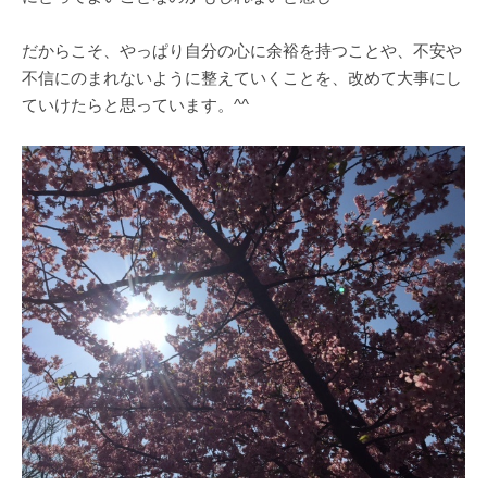
だからこそ、やっぱり自分の心に余裕を持つことや、不安や
不信にのまれないように整えていくことを、改めて大事にし
ていけたらと思っています。^^