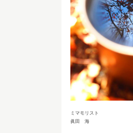
ミマモリスト
眞田 海