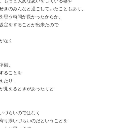
、もっと大変な思いをしている妻や
せきのみんなと過ごしていたこともあり、
を思う時間が長かったからか、
設定をすることが出来たので
がなく
準備、
することを
えたり、
が見えるときがあったりと
いづらいのではなく
寄り添いづらいのだということを