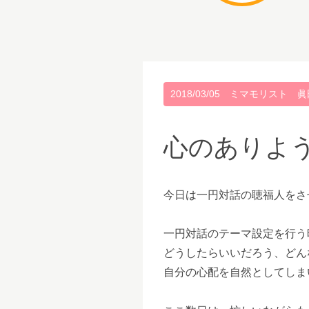
2018/03/05
ミマモリスト 眞
心のありよ
今日は一円対話の聴福人をさ
一円対話のテーマ設定を行う
どうしたらいいだろう、どん
自分の心配を自然としてしま