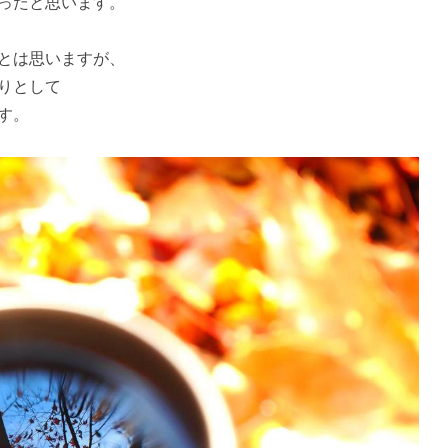
ったと思います。
とは思いますが、
りとして
す。