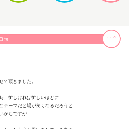
こころ
田 海
う
せて頂きました。
時、忙しければ忙しいほどに
なテーマだと場が良くなるだろうと
いがちですが、