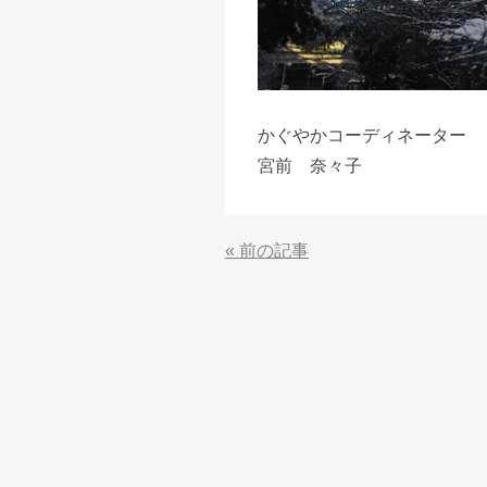
かぐやかコーディネーター
宮前 奈々子
«
前の記事