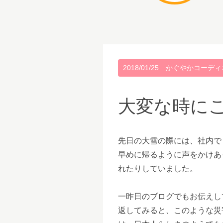
2018/01/25
かぐやかコーディ
大変な時に
先日の大雪の際には、社内で
早めに帰るように声をかけあ
れたりしていました。
一昨日のブログでもお伝えし
返してみると、このような災