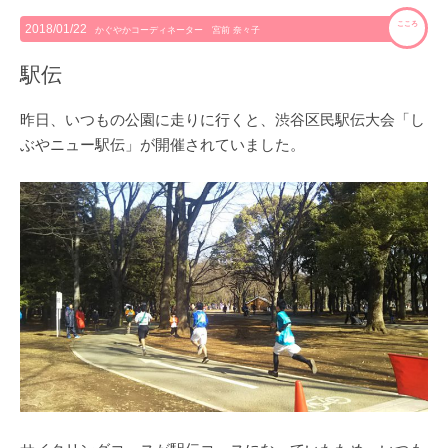
こころ
2018/01/22
かぐやかコーディネーター 宮前 奈々子
駅伝
昨日、いつもの公園に走りに行くと、渋谷区民駅伝大会「し
ぶやニュー駅伝」が開催されていました。