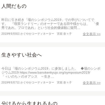
人間だもの
昨日に引き続き「場のシンポジウム2019」での学びについてで
す。 『喫茶ランドリー』のオーナーである田中様からは、 「優
秀であれ、プロであれ」という社会的価値観に疑問…
2019年9月8日
かぐやかコーディネーター 宮前 奈々子
全文表示 >>
生きやすい社会へ
今日は「場のシンポジウム2019」に参加しました。 ◆場のシンポ
ジウム2019 https://www.banokenkyujo.org/symposium2019/
「＜いのち＞のオアシス ～生き…
2019年9月7日
かぐやかコーディネーター 宮前 奈々子
全文表示 >>
分けるから生まれるもの