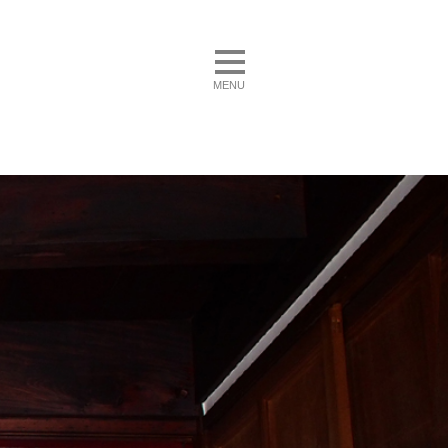
toggle navigation
MENU