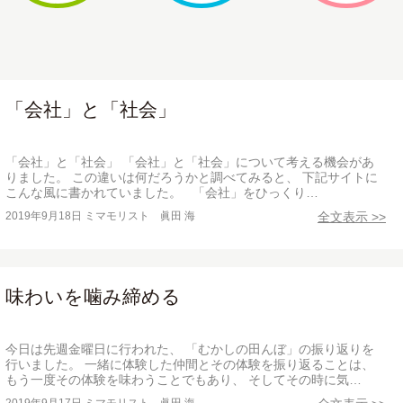
「会社」と「社会」
「会社」と「社会」 「会社」と「社会」について考える機会があ
りました。 この違いは何だろうかと調べてみると、 下記サイトに
こんな風に書かれていました。 「会社」をひっくり…
2019年9月18日
ミマモリスト 眞田 海
全文表示 >>
味わいを噛み締める
今日は先週金曜日に行われた、 「むかしの田んぼ」の振り返りを
行いました。 一緒に体験した仲間とその体験を振り返ることは、
もう一度その体験を味わうことでもあり、 そしてその時に気…