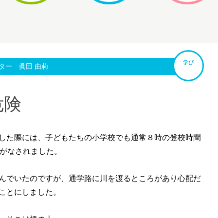
学び
ター 眞田 由莉
危険
した際には、子どもたちの小学校でも通常８時の登校時間
がなされました。
んでいたのですが、通学路に川を渡るところがあり心配だ
ことにしました。