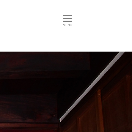
toggle navigation
MENU