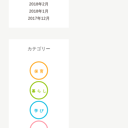
2018年2月
2018年1月
2017年12月
カテゴリー
保
育
暮ら
し
学
び