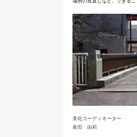
場所の見直しなど、できるこ
美化コーディネーター
眞田 由莉