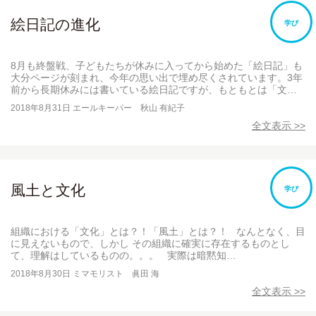
絵日記の進化
学び
8月も終盤戦、子どもたちが休みに入ってから始めた「絵日記」も
大分ページが刻まれ、今年の思い出で埋め尽くされています。3年
前から長期休みには書いている絵日記ですが、もともとは「文…
2018年8月31日
エールキーパー 秋山 有紀子
全文表示 >>
風土と文化
学び
組織における「文化」とは？！「風土」とは？！ なんとなく、目
に見えないもので、しかし その組織に確実に存在するものとし
て、理解はしているものの。。。 実際は暗黙知…
2018年8月30日
ミマモリスト 眞田 海
全文表示 >>