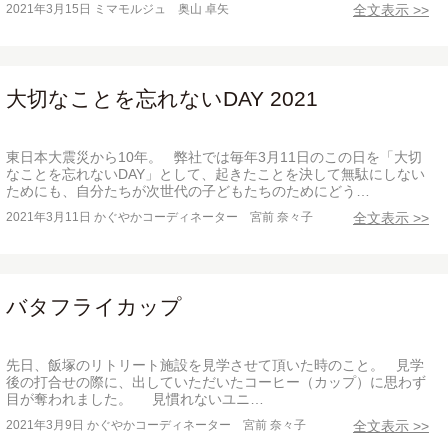
2021年3月15日
ミマモルジュ 奥山 卓矢
全文表示 >>
大切なことを忘れないDAY 2021
東日本大震災から10年。 弊社では毎年3月11日のこの日を「大切
なことを忘れないDAY」として、起きたことを決して無駄にしない
ためにも、自分たちが次世代の子どもたちのためにどう…
2021年3月11日
かぐやかコーディネーター 宮前 奈々子
全文表示 >>
バタフライカップ
先日、飯塚のリトリート施設を見学させて頂いた時のこと。 見学
後の打合せの際に、出していただいたコーヒー（カップ）に思わず
目が奪われました。 見慣れないユニ…
2021年3月9日
かぐやかコーディネーター 宮前 奈々子
全文表示 >>