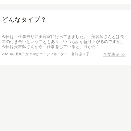
どんなタイプ？
今日は、仕事帰りに美容室に行ってきました。 美容師さんとは長
年の付き合いということもあり、いつも話が盛り上がるのですが、
今日は美容師さんから「仕事をしていると、０から１…
2021年3月8日
かぐやかコーディネーター 宮前 奈々子
全文表示 >>