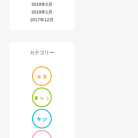
2018年2月
2018年1月
2017年12月
カテゴリー
保
育
暮ら
し
学
び