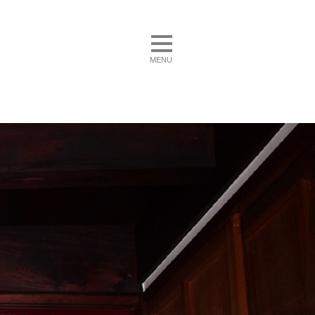
toggle navigation
MENU