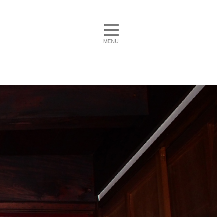
toggle navigation
MENU