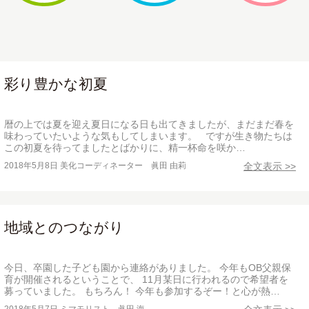
彩り豊かな初夏
暦の上では夏を迎え夏日になる日も出てきましたが、まだまだ春を
味わっていたいような気もしてしまいます。 ですが生き物たちは
この初夏を待ってましたとばかりに、精一杯命を咲か…
2018年5月8日
美化コーディネーター 眞田 由莉
全文表示 >>
地域とのつながり
今日、卒園した子ども園から連絡がありました。 今年もOB父親保
育が開催されるということで、 11月某日に行われるので希望者を
募っていました。 もちろん！ 今年も参加するぞー！と心が熱…