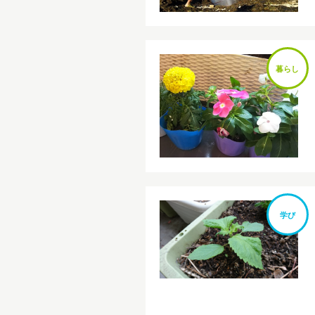
暮らし
学び