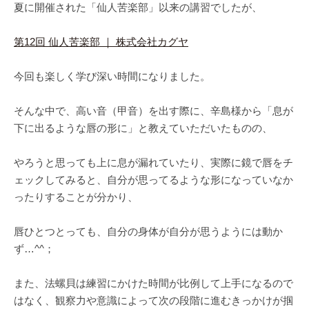
夏に開催された「仙人苦楽部」以来の講習でしたが、
第12回 仙人苦楽部 ｜ 株式会社カグヤ
今回も楽しく学び深い時間になりました。
そんな中で、高い音（甲音）を出す際に、辛島様から「息が
下に出るような唇の形に」と教えていただいたものの、
やろうと思っても上に息が漏れていたり、実際に鏡で唇をチ
ェックしてみると、自分が思ってるような形になっていなか
ったりすることが分かり、
唇ひとつとっても、自分の身体が自分が思うようには動か
ず…^^；
また、法螺貝は練習にかけた時間が比例して上手になるので
はなく、観察力や意識によって次の段階に進むきっかけが掴