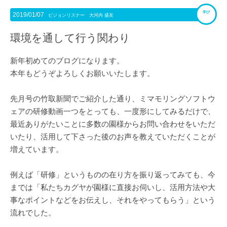
学び
2019/01/07
ビジョンリスナー 大河内 盛友
環境を通して行う関わり
新年初めてのブログになります。
本年もどうぞよろしくお願いいたします。
先月号の竹取新聞でご紹介した通り、ミマモリングソフトウ
ェアの研修動画一つをとっても、一度形にしてみるだけで、
最近ありがたいことに多数の園様からお問い合わせをいただ
いたり、活用して下さった後のお声を教えていただくことが
増えています。
例えば「研修」というものの在り方を振り返ってみても、今
までは「私たちカグヤが園様に直接お伺いし、活用方法や大
事なポイントなどをお伝えし、それをやってもらう」という
流れでした。