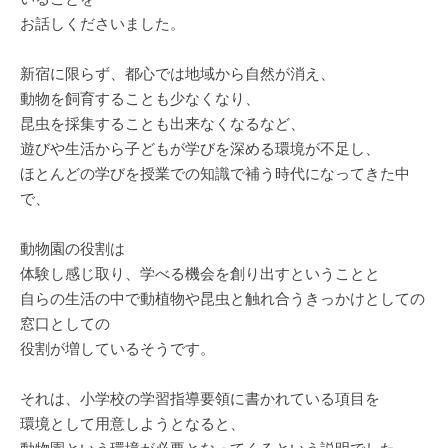
お話しくださいました。
新宿に限らず、都心では地域から自然が消え、
動物を飼育することも少なくなり、
昆虫を採集することも出来なくなるなど、
遊びや生活から子どもが学びを深める環境が不足し、
ほとんどの学びを授業での知識で補う時代になってきた中
で、
動物園の役割は
体験し感じ取り、学べる機会を創り出すということと
自らの生活の中で動植物や昆虫と触れ合うきっかけとしての
窓口としての
役割が増しているそうです。
それは、小学校の学習指導要領に書かれている項目を
環境として用意しようとなると、