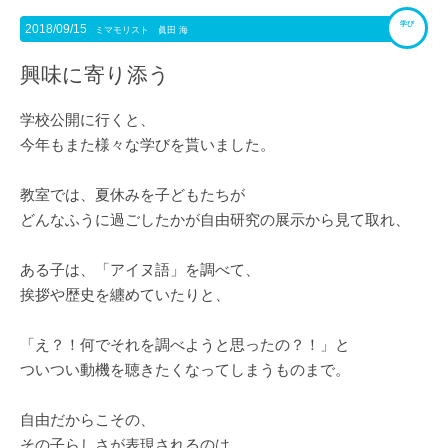
学び
2018/09/15
ミマモリスト 眞田 海
興味に寄り添う
学校公開に行くと、
今年もまた様々な学びを貰いました。
教室では、夏休みを子どもたちが
どんなふうに過ごしたかが自由研究の展示から見て取れ、
ある子は、「アイヌ語」を調べて、
挨拶や歴史を纏めていたりと、
「え？！何でそれを調べようと思ったの？！」と
ついつい動機を聴きたくなってしまうものまで。
自由だからこその、
その子らしさが表現されるのは