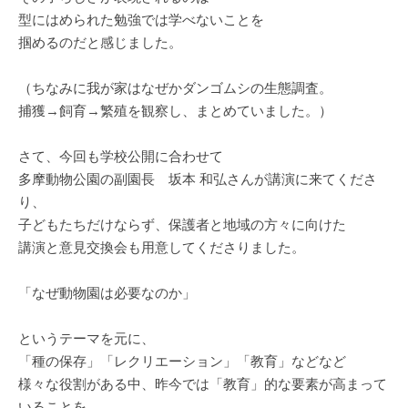
型にはめられた勉強では学べないことを
掴めるのだと感じました。
（ちなみに我が家はなぜかダンゴムシの生態調査。
捕獲→飼育→繁殖を観察し、まとめていました。）
さて、今回も学校公開に合わせて
多摩動物公園の副園長 坂本 和弘さんが講演に来てくださ
り、
子どもたちだけならず、保護者と地域の方々に向けた
講演と意見交換会も用意してくださりました。
「なぜ動物園は必要なのか」
というテーマを元に、
「種の保存」「レクリエーション」「教育」などなど
様々な役割がある中、昨今では「教育」的な要素が高まって
いることを