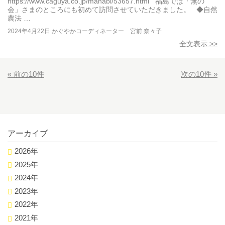
https://www.caguya.co.jp/manabi/53657.html 福島では「無の
会」さまのところにも初めて訪問させていただきました。 ◆自然
農法 …
2024年4月22日
かぐやかコーディネーター 宮前 奈々子
全文表示 >>
« 前の10件
次の10件 »
アーカイブ
2026年
2025年
2024年
2023年
2022年
2021年