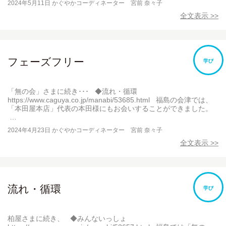
2024年5月11日
かぐやかコーディネーター 宮前 奈々子
全文表示 >>
フェーズフリー
学び
「無の会」さまに続き･･･ ◆流れ・循環
https://www.caguya.co.jp/manabi/53685.html 福島の会津では、
「本田屋本店」代表の本田様にもお会いすることができました。
…
2024年4月23日
かぐやかコーディネーター 宮前 奈々子
全文表示 >>
流れ・循環
学び
柏屋さまに続き、 ◆みんないっしょ